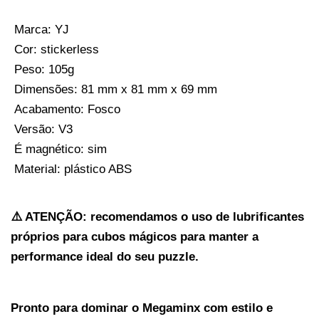
 Marca: YJ
 Cor: stickerless
 Peso: 105g
 Dimensões: 81 mm x 81 mm x 69 mm
 Acabamento: Fosco
 Versão: V3
 É magnético: sim
 Material: plástico ABS
⚠️ ATENÇÃO: recomendamos o uso de lubrificantes 
próprios para cubos mágicos para manter a 
performance ideal do seu puzzle.
Pronto para dominar o Megaminx com estilo e 