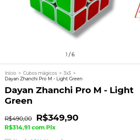
1
/
6
Início
>
Cubos mágicos
>
3x3
>
Dayan Zhanchi Pro M - Light Green
Dayan Zhanchi Pro M - Light
Green
R$349,90
R$490,00
R$314,91
com
Pix