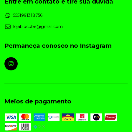
Entre em contato e tire sua dúvida
5551991318756
lojabiocube@gmail.com
Permaneça conosco no Instagram
Meios de pagamento