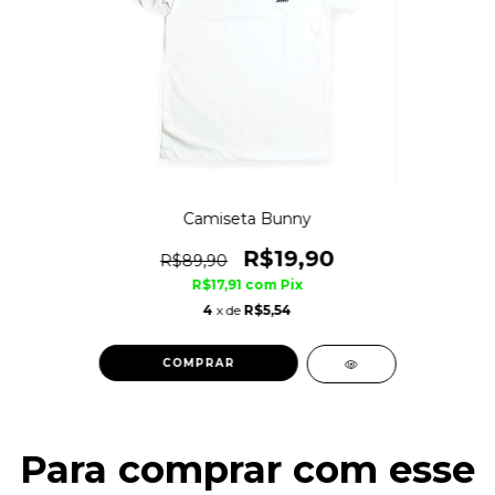
Camiseta Bunny
R$19,90
R$89,90
R$17,91
com
Pix
4
x de
R$5,54
COMPRAR
Para comprar com esse