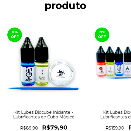
produto
11
%
19
%
OFF
OFF
Kit Lubes Biocube Iniciante -
Kit Lubes Bio
Lubrificantes de Cubo Mágico
Lubrificantes 
R$79,90
R$89,90
R$159,90