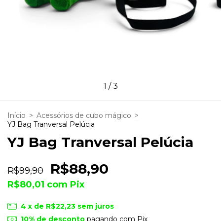
1
/
3
Início
>
Acessórios de cubo mágico
>
YJ Bag Tranversal Pelúcia
YJ Bag Tranversal Pelúcia
R$88,90
R$99,90
R$80,01
com
Pix
4
x de
R$22,23
sem juros
10% de desconto
pagando com Pix