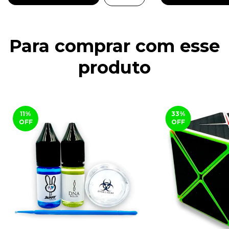
Para comprar com esse
produto
11
%
33
%
OFF
OFF