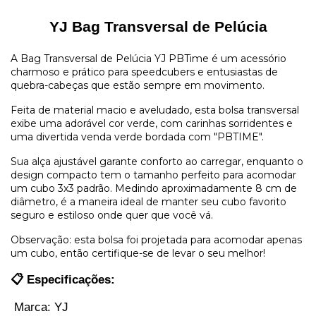
YJ Bag Transversal de Pelúcia
A
Bag Transversal de Pelúcia YJ PBTime
é um acessório
charmoso e prático para speedcubers e entusiastas de
quebra-cabeças que estão sempre em movimento.
Feita de material macio e aveludado, esta bolsa transversal
exibe uma adorável cor verde, com carinhas sorridentes e
uma divertida venda verde bordada com "PBTIME".
Sua alça ajustável garante conforto ao carregar, enquanto o
design compacto tem o tamanho perfeito para acomodar
um cubo 3x3 padrão. Medindo aproximadamente 8 cm de
diâmetro, é a maneira ideal de manter seu cubo favorito
seguro e estiloso onde quer que você vá.
Observação: esta bolsa foi projetada para acomodar apenas
um cubo, então certifique-se de levar o seu melhor!
📋 Especificações:
 Marca: YJ