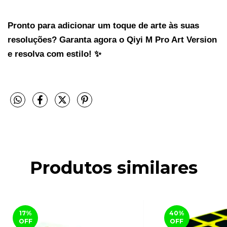
Pronto para adicionar um toque de arte às suas 
resoluções? Garanta agora o Qiyi M Pro Art Version 
e resolva com estilo! ✨
Produtos similares
17
%
40
%
OFF
OFF