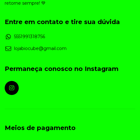
retorne sempre! 💚
Entre em contato e tire sua dúvida
5551991318756
lojabiocube@gmail.com
Permaneça conosco no Instagram
Meios de pagamento