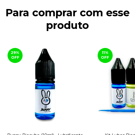
Para comprar com esse
produto
29
%
11
%
OFF
OFF