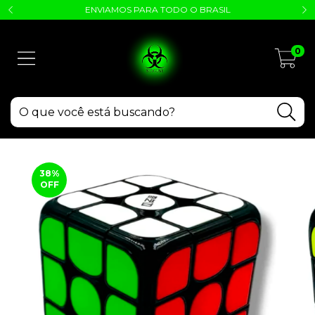
ENVIAMOS PARA TODO O BRASIL
0
38
%
OFF