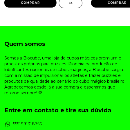
Quem somos
Somos a Biocube, uma loja de cubos mágicos premium e
produtos próprios para puzzles. Pioneira na produção de
lubrificantes nacionais de cubos mágicos, a Biocube surgiu
com a missão de impulsionar os atletas e trazer puzzles e
produtos de qualidade ao cenário do cubo mágico brasileiro.
Agradecemos desde já a sua compra e esperamos que
retorne sempre! 💚
Entre em contato e tire sua dúvida
5551991318756