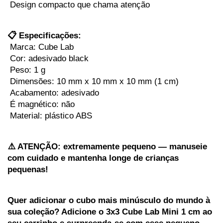
 Design compacto que chama atenção
📋 Especificações:
 Marca: Cube Lab
 Cor: adesivado black
 Peso: 1 g
 Dimensões: 10 mm x 10 mm x 10 mm (1 cm)
 Acabamento: adesivado
 É magnético: não
 Material: plástico ABS
⚠️ ATENÇÃO: extremamente pequeno — manuseie 
com cuidado e mantenha longe de crianças 
pequenas!
Quer adicionar o cubo mais minúsculo do mundo à 
sua coleção? Adicione o 3x3 Cube Lab Mini 1 cm ao 