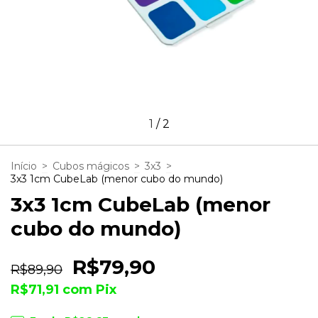
1
/
2
Início
>
Cubos mágicos
>
3x3
>
3x3 1cm CubeLab (menor cubo do mundo)
3x3 1cm CubeLab (menor
cubo do mundo)
R$79,90
R$89,90
R$71,91
com
Pix